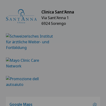
Clinica Sant'Anna
Via Sant'Anna 1
6924 Sorengo
Google Maps