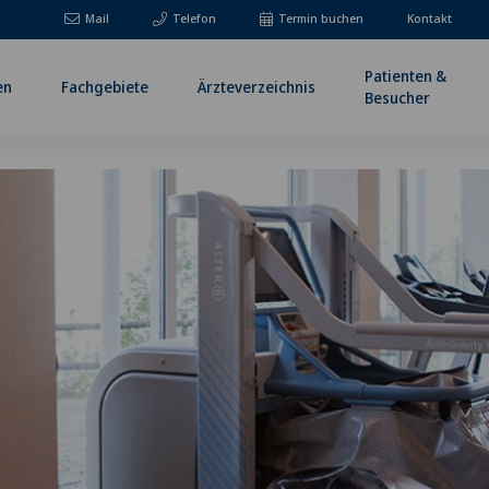
Mail
Telefon
Termin buchen
Kontakt
Patienten &
en
Fachgebiete
Ärzteverzeichnis
Besucher