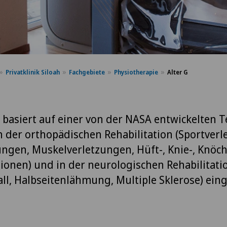
Privatklinik Siloah
Fachgebiete
Physiotherapie
Alter G
G basiert auf einer von der NASA entwickelten 
n der orthopädischen Rehabilitation (Sportverl
ngen, Muskelverletzungen, Hüft-, Knie-, Knöch
ionen) und in der neurologischen Rehabilitati
all, Halbseitenlähmung, Multiple Sklerose) eing