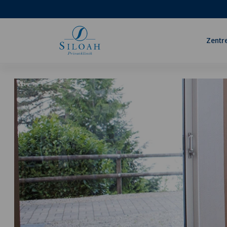
Zentr