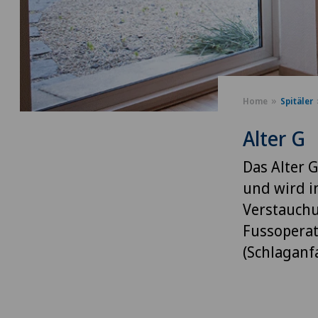
Home
Spitäler
Alter G
Das Alter 
und wird i
Verstauchu
Fussoperat
(Schlaganf