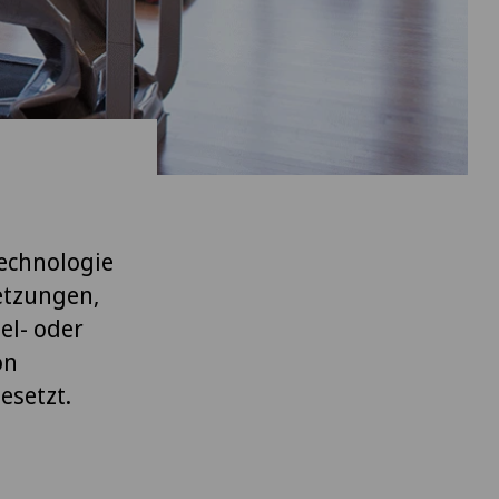
Technologie
etzungen,
el- oder
on
esetzt.