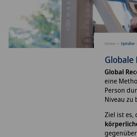
Home
Spitäler
Globale
Global Rec
eine Method
Person dur
Niveau zu 
Ziel ist es
körperlich
gegenüber 