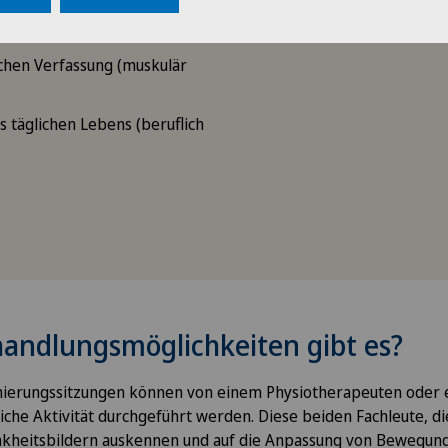
leben.
chen Verfassung (muskulär
s täglichen Lebens (beruflich
andlungsmöglichkeiten gibt es?
nierungssitzungen können von einem Physiotherapeuten oder 
che Aktivität durchgeführt werden. Diese beiden Fachleute, di
kheitsbildern auskennen und auf die Anpassung von Bewegunge