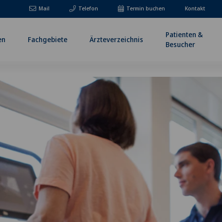
Mail
Telefon
Termin buchen
Kontakt
Patienten &
en
Fachgebiete
Ärzteverzeichnis
Besucher