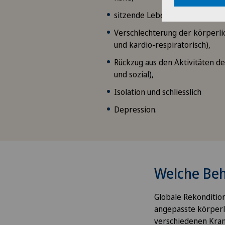
sitzende Lebensweise,
Verschlechterung der körperli
und kardio-respiratorisch),
Rückzug aus den Aktivitäten de
und sozial),
Isolation und schliesslich
Depression.
Welche Beh
Globale Rekonditio
angepasste körperli
verschiedenen Kran