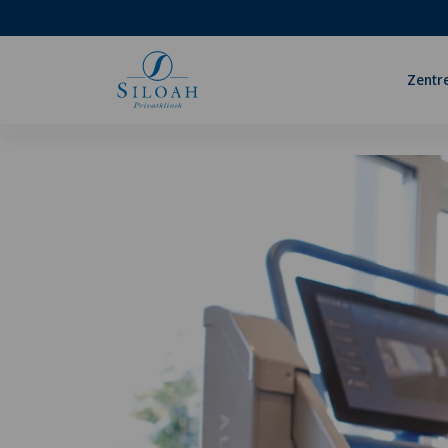
Zentr