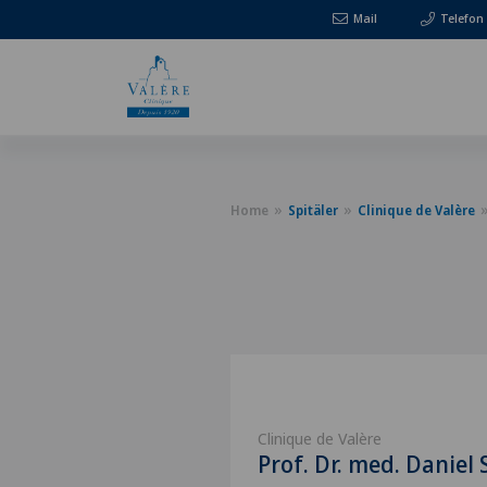
Mail
Telefon
Home
Spitäler
Clinique de Valère
Clinique de Valère
Prof. Dr. med. Daniel 