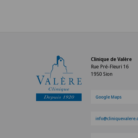
Clinique de Valère
Rue Pré-Fleuri 16
1950 Sion
Google Maps
info@cliniquevalere.