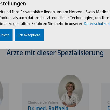
nstellungen
it und Ihre Privatsphäre liegen uns am Herzen - Swiss Medica
Cookies als auch datenschutzfreundliche Technologien, um Ihr
imal zu gestalten. Erfahren Sie mehr in unserer
Datenschutzer
 nicht
Ich akzeptiere
Ärzte mit dieser Spezialisierung
Clinique de Valère
C
Dr. med. Raffaela
D