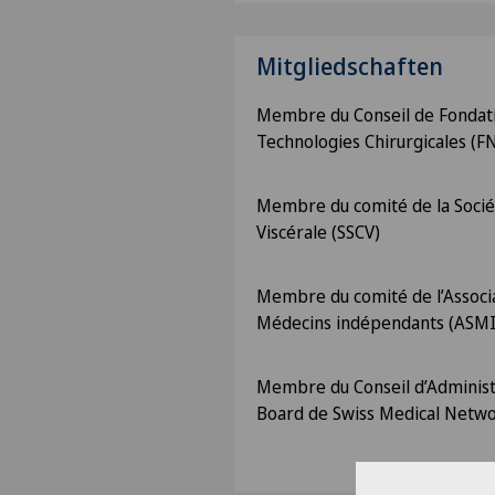
Mitgliedschaften
Membre du Conseil de Fondati
Technologies Chirurgicales (F
Membre du comité de la Sociét
Viscérale (SSCV)
Membre du comité de l’Associa
Médecins indépendants (ASMI
Membre du Conseil d’Administr
Board de Swiss Medical Netwo