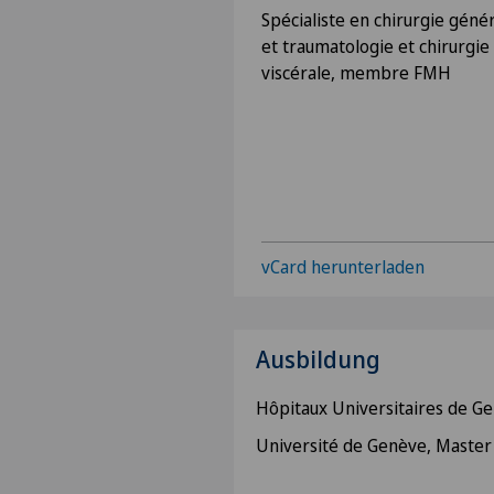
Spécialiste en chirurgie géné
et traumatologie et chirurgie
viscérale, membre FMH
vCard herunterladen
Ausbildung
Hôpitaux Universitaires de Ge
Université de Genève, Master