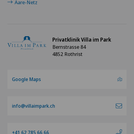
Aare-Netz
Privatklinik Villa im Park
Bernstrasse 84
4852 Rothrist
Google Maps
info@villaimpark.ch
+41 62 785 66 66