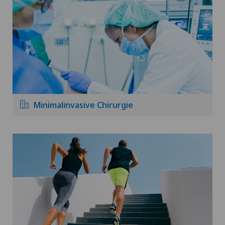
Minimalinvasive Chirurgie