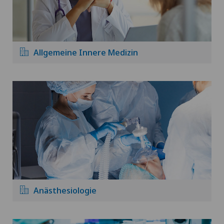
Allgemeine Innere Medizin
Anästhesiologie