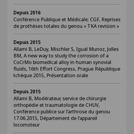
Depuis 2016
Conférence Publique et Médicale; CGF, Reprises
de prothèses totales du genou « TKA revision »
Depuis 2015
Allami B, LeDuy, Mischler S, Igual Munoz, Jolles
BM, A new way to study the corrosion of a
CoCrMo biomedical alloy in human synovial
fluids, 16th Effort Congress, Prague République
tchèque 2015, Présentation orale
Depuis 2015
Allami B, Modérateur, service de chirurgie
orthopédie et traumatologie de CHUV,
Conférence publice sur l’arthrose du genou
17.06.2015, Département de l’appareil
locomoteur