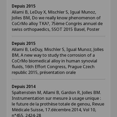
Depuis 2015
Allami B, LeDuy X, Mischler S, Igual Munoz,
Jolles BM, Do we really know phenomenon of
CoCrMo alloy TKA?, 75ème Congrès annuel de
swiss orthopaedics, SSOT 2015 Basel, Poster
Depuis 2015
Allami B, LeDuy, Mischler S, Igual Munoz, Jolles
BM, A new way to study the corrosion of a
CoCrMo biomedical alloy in human synovial
fluids, 16th Effort Congress, Prague Czech
republic 2015, présentation orale
Depuis 2014
Spaltenstein M, Allami B, Gardon R, Jolles BM.
Instrumentation sur mesure à usage unique :
le future de la prothèse totale de genou, Revue
Médicale Suisse, 17.décembre.2014, Vol 10,
n°455, 2424-28