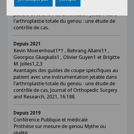
M. Jolles1,2,3
Avantages des guides de coupe spécifiques au
patient avec une instrumentation jetable dans
l'arthroplastie totale du genou : une étude de
contrôle de cas.
Depuis 2021
Kevin Moerenhout1*† , Behrang Allami1† ,
Georgios Gkagkalis1 , Olivier Guyen1 et Brigitte
M. Jolles1,2,3
Avantages des guides de coupe spécifiques au
patient avec une instrumentation jetable dans
l'arthroplastie totale du genou : une étude de
contrôle de cas, Journal of Orthopedic Surgery
and Research, 2021, 16:188.
Depuis 2019
Conférence Publique et médicale
Prothèse sur mesure de genou Mythe ou
réalité