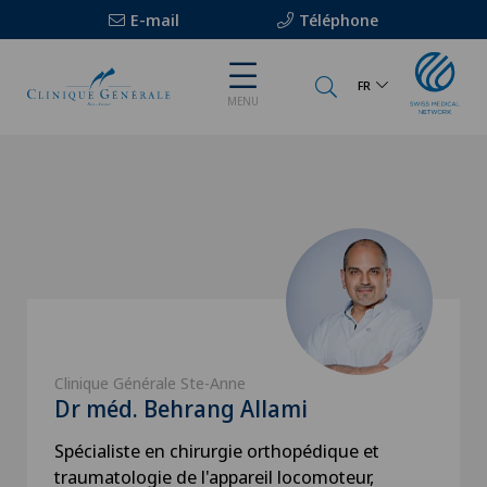
E-mail
Téléphone
FR
MENU
Clinique Générale Ste-Anne
Dr méd. Behrang Allami
Spécialiste en chirurgie orthopédique et
traumatologie de l'appareil locomoteur,