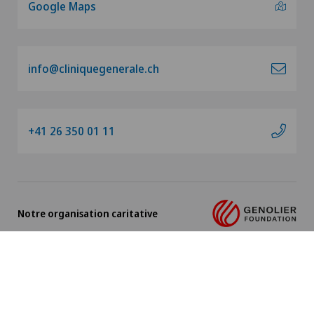
Google Maps
info@cliniquegenerale.ch
+41 26 350 01 11
Notre organisation caritative
Impressum
|
Protection des données
|
Conditions
FR
d'utilisation