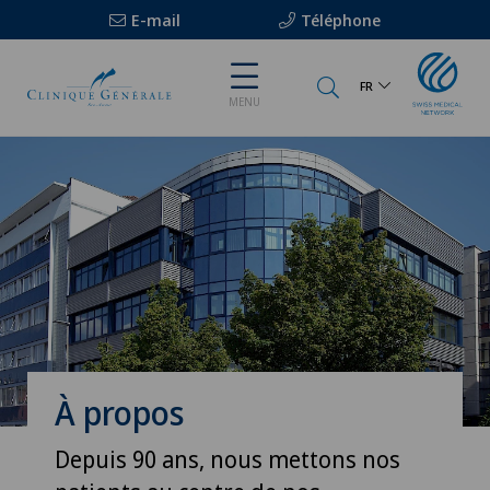
E-mail
Téléphone
FR
MENU
À propos
Depuis 90 ans, nous mettons nos