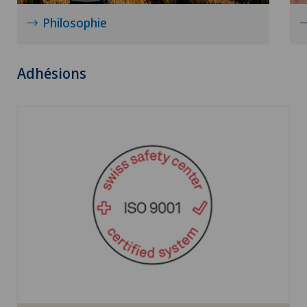
patient au centre de ses intérêts
Philosophie
Adhésions