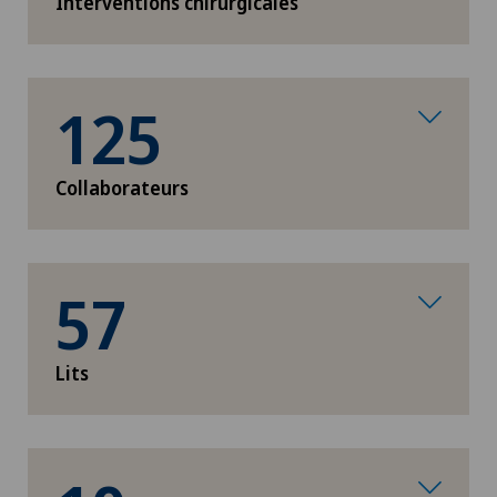
Interventions chirurgicales
125
Collaborateurs
57
Lits