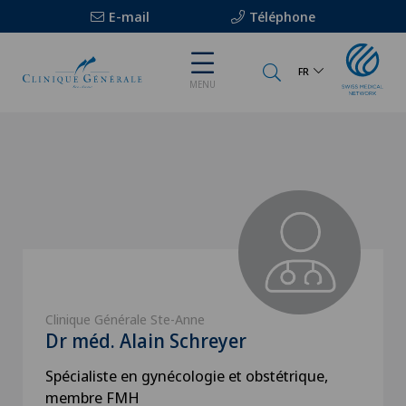
E-mail
Téléphone
FR
MENU
Clinique Générale Ste-Anne
Dr méd. Alain Schreyer
Spécialiste en gynécologie et obstétrique,
membre FMH