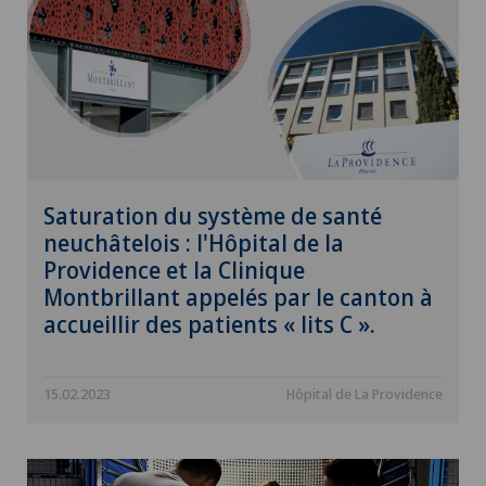
Saturation du système de santé
neuchâtelois : l'Hôpital de la
Providence et la Clinique
Montbrillant appelés par le canton à
accueillir des patients « lits C ».
15.02.2023
Hôpital de La Providence