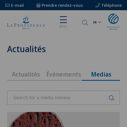
E-mail
Prendre rendez-vous
Téléphone
FR
MENU
Actualités
Actualités
Événements
Medias