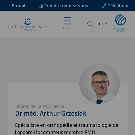
E-mail
Prendre rendez-vous
Téléphone
FR
MENU
Hôpital de La Providence
Dr méd. Arthur Grzesiak
Spécialiste en orthopédie et traumatologie de
l'appareil locomoteur, membre FMH