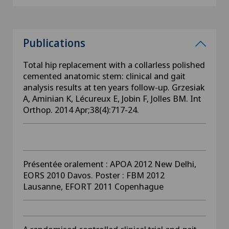
Publications
Total hip replacement with a collarless polished
cemented anatomic stem: clinical and gait
analysis results at ten years follow-up. Grzesiak
A, Aminian K, Lécureux E, Jobin F, Jolles BM. Int
Orthop. 2014 Apr;38(4):717-24.
Présentée oralement : APOA 2012 New Delhi,
EORS 2010 Davos. Poster : FBM 2012
Lausanne, EFORT 2011 Copenhague