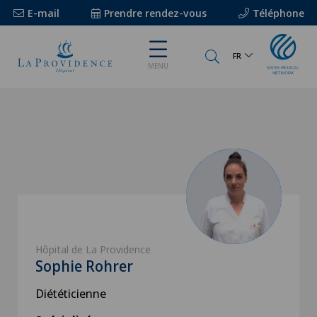
E-mail
Prendre rendez-vous
Téléphone
FR
MENU
Hôpital de La Providence
Sophie Rohrer
Diététicienne