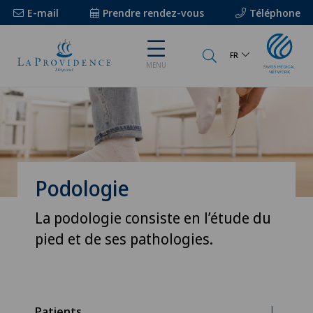
E-mail
Prendre rendez-vous
Téléphone
FR
MENU
Podologie
La podologie consiste en l’étude du
pied et de ses pathologies.
Patients