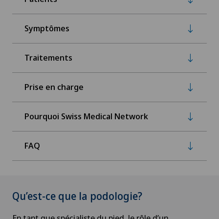
Symptômes
Traitements
Prise en charge
Pourquoi Swiss Medical Network
FAQ
Qu’est-ce que la podologie?
En tant que spécialiste du pied, le rôle d’un