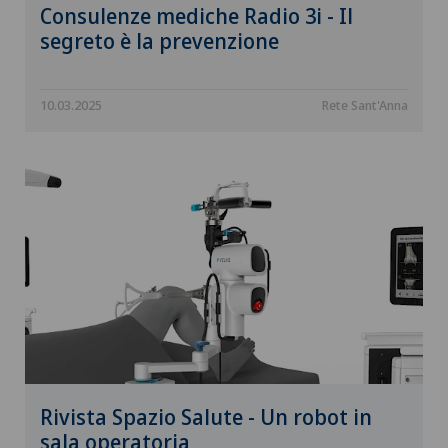
Consulenze mediche Radio 3i - Il
segreto è la prevenzione
10.03.2025
Rete Sant'Anna
Rivista Spazio Salute - Un robot in
sala operatoria