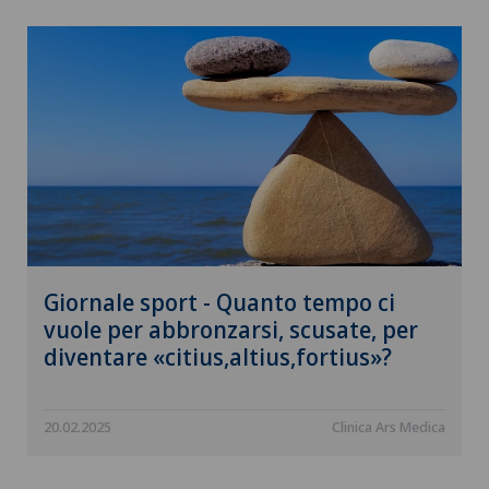
Giornale sport - Quanto tempo ci
vuole per abbronzarsi, scusate, per
diventare «citius,altius,fortius»?
20.02.2025
Clinica Ars Medica