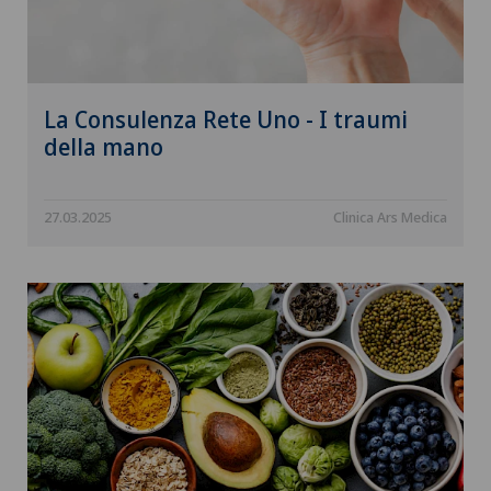
La Consulenza Rete Uno - I traumi
della mano
27.03.2025
Clinica Ars Medica