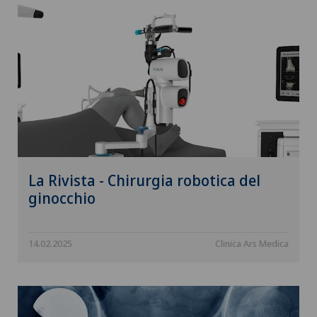
La Rivista - Chirurgia robotica del
ginocchio
14.02.2025
Clinica Ars Medica