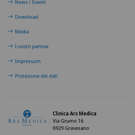
News / Eventi
Download
Media
I nostri partner
Impressum
Protezione dei dati
Clinica Ars Medica
Via Grumo 16
6929 Gravesano