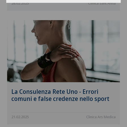
28.02.2025
Clinica Sant'Anna
La Consulenza Rete Uno - Errori
comuni e false credenze nello sport
21.02.2025
Clinica Ars Medica