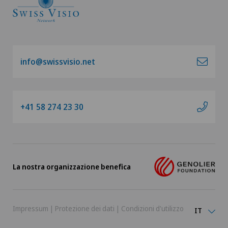
info@swissvisio.net
+41 58 274 23 30
La nostra organizzazione benefica
Impressum
|
Protezione dei dati
|
Condizioni d'utilizzo
IT