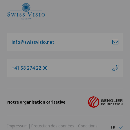
info@swissvisio.net
+41 58 274 22 00
Notre organisation caritative
Impressum
|
Protection des données
|
Conditions
FR