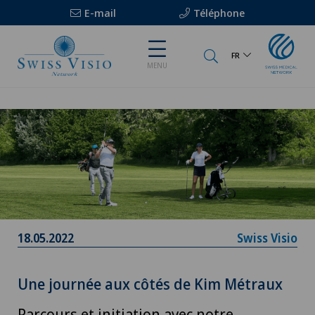
E-mail
Téléphone
FR
MENU
18.05.2022
Swiss Visio
Une journée aux côtés de Kim Métraux
Parcours et initiation avec notre