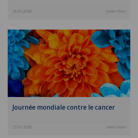
29.01.2026
Swiss Visio
Journée mondiale contre le cancer
27.01.2026
Swiss Visio