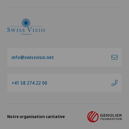
info@swissvisio.net
+41 58 274 22 00
Notre organisation caritative