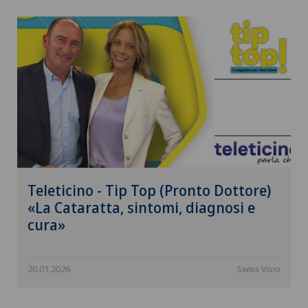
Teleticino - Tip Top (Pronto Dottore)
«La Cataratta, sintomi, diagnosi e
cura»
20.01.2026
Swiss Visio