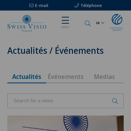
E-mail
Téléphone
FR
MENU
Actualités / Événements
Actualités
Événements
Medias