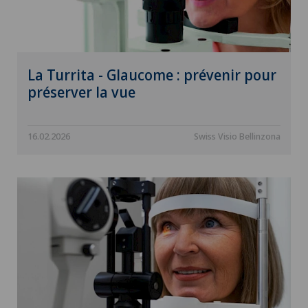
La Turrita - Glaucome : prévenir pour
préserver la vue
16.02.2026
Swiss Visio Bellinzona