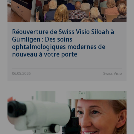
Réouverture de Swiss Visio Siloah à
Gümligen : Des soins
ophtalmologiques modernes de
nouveau à votre porte
06.05.2026
Swiss Visio