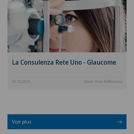
La Consulenza Rete Uno - Glaucome
01.12.2025
Swiss Visio Bellinzona
Voir plus