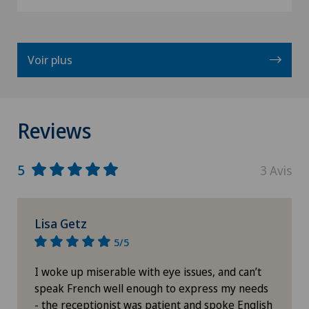
Voir plus
Reviews
5
3 Avis
Lisa Getz
5/5
I woke up miserable with eye issues, and can’t
speak French well enough to express my needs
- the receptionist was patient and spoke English