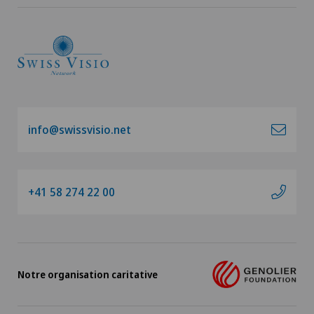
info@swissvisio.net
+41 58 274 22 00
Notre organisation caritative