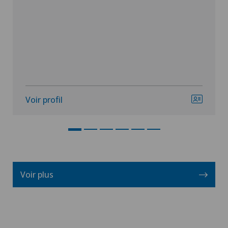
Voir profil
Voir plus