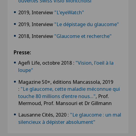
ouvertes Swiss Visio Montchoisi
2019, Interview
"L'eyeWatch"
2019, Interview
"Le dépistage du glaucome"
2018, Interview
"Glaucome et recherche"
Presse:
Agefi Life, octobre 2018 :
"Vision, l'oeil à la
loupe"
Magazine 50+, éditions Mancassola, 2019
:
"Le glaucome, cette maladie méconnue qui
touche 80 millions d’entre nous..."
, Prof.
Mermoud, Prof. Mansouri et Dr Gillmann
Lausanne Cités, 2020 :
"Le glaucome : un mal
silencieux à dépister absolument"