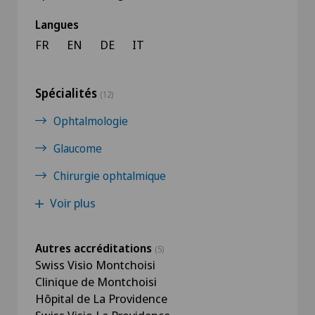
Langues
FR
EN
DE
IT
Spécialités
(12)
Ophtalmologie
Glaucome
Chirurgie ophtalmique
Voir plus
Autres accréditations
(5)
Swiss Visio Montchoisi
Clinique de Montchoisi
Hôpital de La Providence