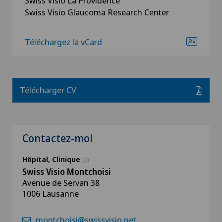
Swiss Visio La Providence
Swiss Visio Glaucoma Research Center
Téléchargez la vCard
Télécharger CV
Contactez-moi
Hôpital, Clinique
(2)
Swiss Visio Montchoisi
Avenue de Servan 38
1006 Lausanne
montchoisi@swissvisio.net