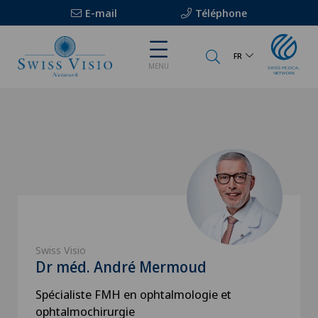
E-mail
Téléphone
FR
MENU
Swiss Visio
Dr méd. André Mermoud
Spécialiste FMH en ophtalmologie et
ophtalmochirurgie