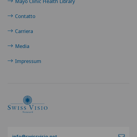
Mayo Clinic Health Library
Contatto
Carriera
Media
Impressum
info@swissvisio.net