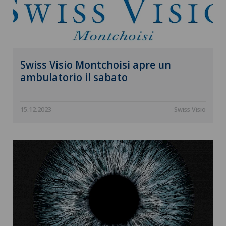
Swiss Visio Montchoisi apre un
ambulatorio il sabato
15.12.2023
Swiss Visio