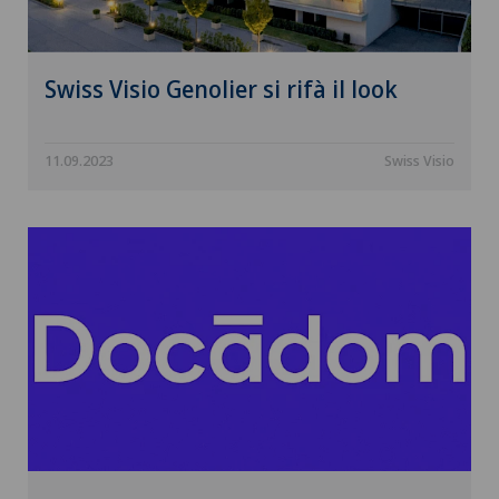
Swiss Visio Genolier si rifà il look
11.09.2023
Swiss Visio