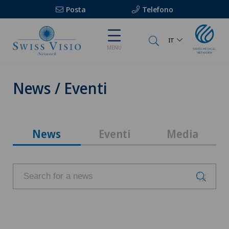
Posta
Telefono
IT
MENU
News / Eventi
News
Eventi
Media