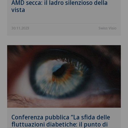
AMD secca: il ladro silenzioso della
vista
30.11.2023
Swiss Visio
Conferenza pubblica “La sfida delle
fluttuazioni diabetiche: il punto di