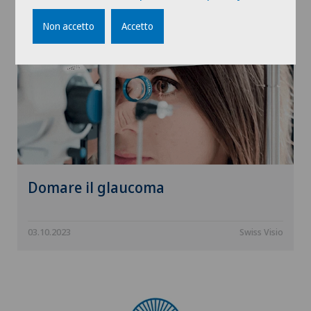
Non accetto
Accetto
Domare il glaucoma
03.10.2023
Swiss Visio