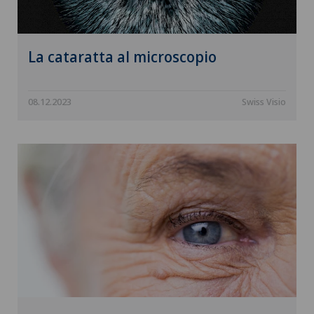
La cataratta al microscopio
08.12.2023
Swiss Visio