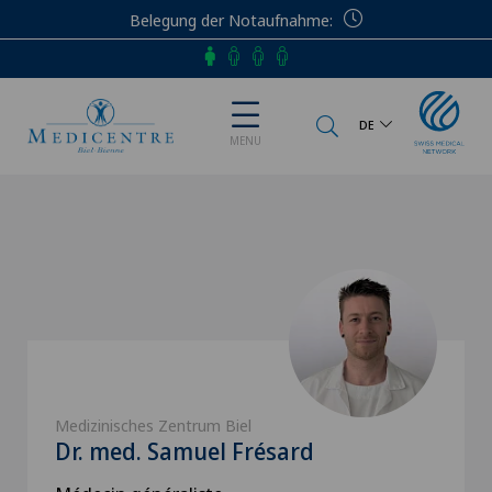
Belegung der Notaufnahme
Telefon
DE
MENU
Medizinisches Zentrum Biel
Dr. med. Samuel Frésard