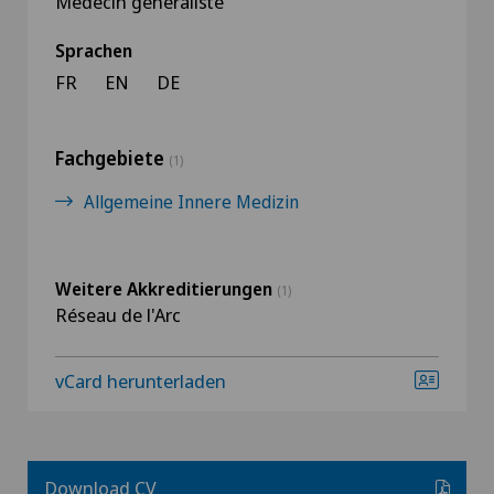
Médecin généraliste
Sprachen
FR
EN
DE
Fachgebiete
(1)
Allgemeine Innere Medizin
Weitere Akkreditierungen
(1)
Réseau de l'Arc
vCard herunterladen
Download CV