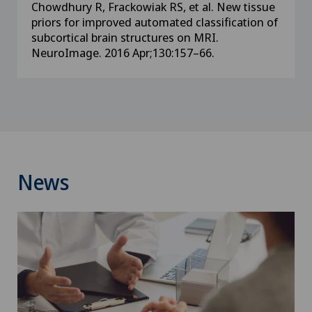
Chowdhury R, Frackowiak RS, et al. New tissue
priors for improved automated classification of
subcortical brain structures on MRI.
NeuroImage. 2016 Apr;130:157–66.
News