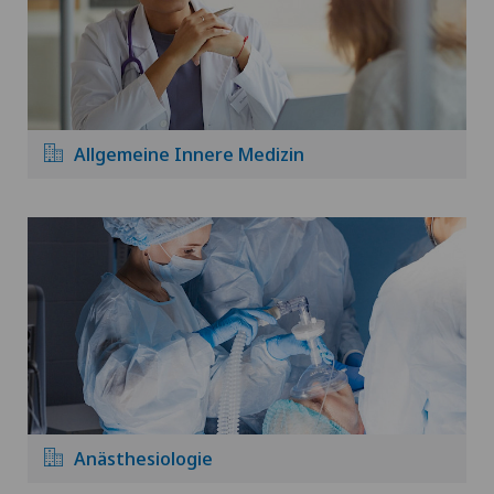
Allgemeine Innere Medizin
Anästhesiologie