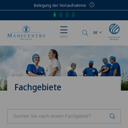
Belegung der Notaufnahme
Telefon
DE
MENU
Fachgebiete