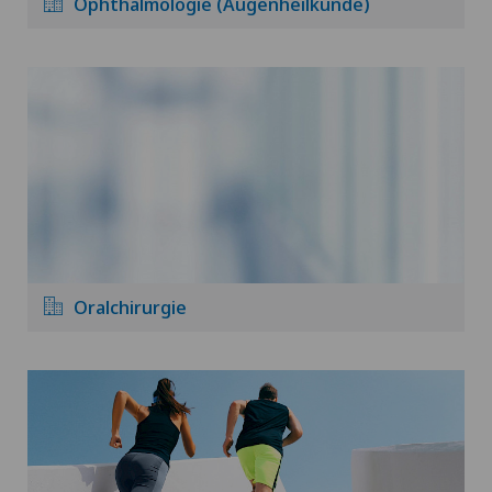
Ophthalmologie (Augenheilkunde)
Oralchirurgie