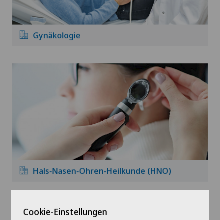
Gynäkologie
Hals-Nasen-Ohren-Heilkunde (HNO)
Cookie-Einstellungen