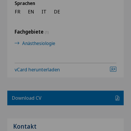
Sprachen
FR
EN
IT
DE
Fachgebiete
(1)
Anästhesiologie
vCard herunterladen
Download CV
Kontakt