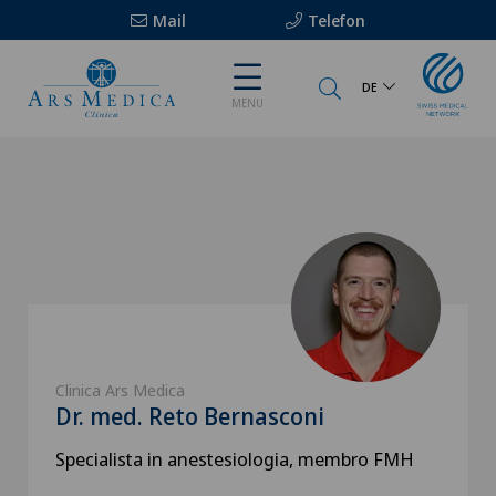
Mail
Telefon
DE
MENU
Clinica Ars Medica
Dr. med. Reto Bernasconi
Specialista in anestesiologia, membro FMH