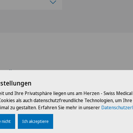
Ärzte mit dieser Spezialisierung
nstellungen
it und Ihre Privatsphäre liegen uns am Herzen - Swiss Medica
Cookies als auch datenschutzfreundliche Technologien, um Ihr
imal zu gestalten. Erfahren Sie mehr in unserer
Datenschutzer
 nicht
Ich akzeptiere