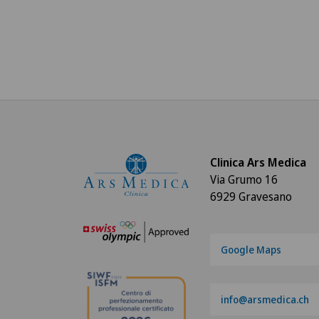
Clinica Ars Medica
Via Grumo 16
6929 Gravesano
Google Maps
info@arsmedica.ch