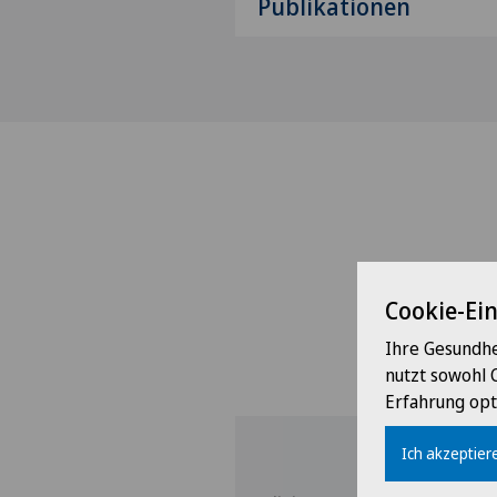
Publikationen
Cookie-Ei
Ihre Gesundhe
nutzt sowohl 
Erfahrung opt
Ich akzeptiere