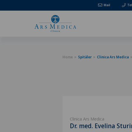
Mail
Te
Home
Spitäler
Clinica Ars Medica
Clinica Ars Medica
Dr. med. Evelina Sturi