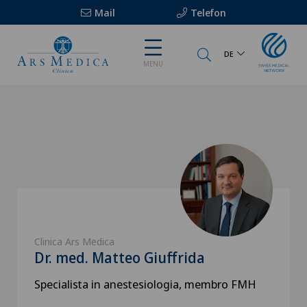
Mail
Telefon
DE
MENU
Clinica Ars Medica
Dr. med. Matteo Giuffrida
Specialista in anestesiologia, membro FMH