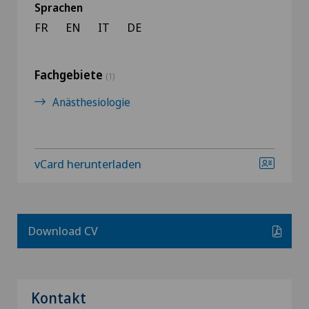
Sprachen
FR
EN
IT
DE
Fachgebiete
(1)
Anästhesiologie
vCard herunterladen
Download CV
Kontakt