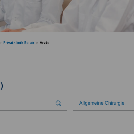
Privatklinik Belair
Ärzte
)
Allgemeine Chirurgie
Wählen Sie ein Fachgebie