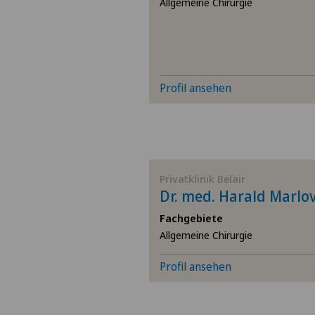
Allgemeine Chirurgie
Profil ansehen
Privatklinik Belair
Dr. med. Harald Marlov
Fachgebiete
Allgemeine Chirurgie
Profil ansehen