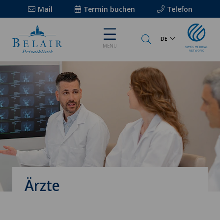
Mail
Termin buchen
Telefon
DE
MENU
Ärzte