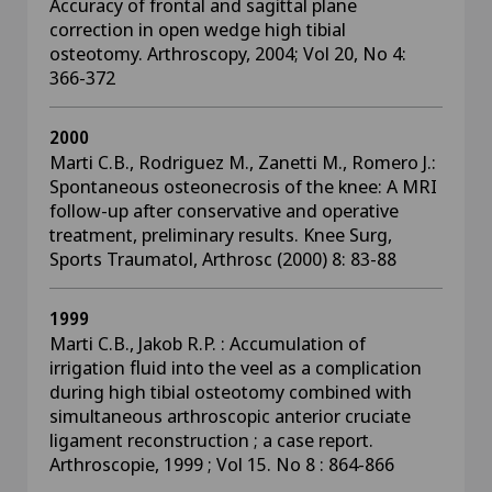
Accuracy of frontal and sagittal plane
correction in open wedge high tibial
osteotomy. Arthroscopy, 2004; Vol 20, No 4:
366-372
2000
Marti C.B., Rodriguez M., Zanetti M., Romero J.:
Spontaneous osteonecrosis of the knee: A MRI
follow-up after conservative and operative
treatment, preliminary results. Knee Surg,
Sports Traumatol, Arthrosc (2000) 8: 83-88
1999
Marti C.B., Jakob R.P. : Accumulation of
irrigation fluid into the veel as a complication
during high tibial osteotomy combined with
simultaneous arthroscopic anterior cruciate
ligament reconstruction ; a case report.
Arthroscopie, 1999 ; Vol 15. No 8 : 864-866