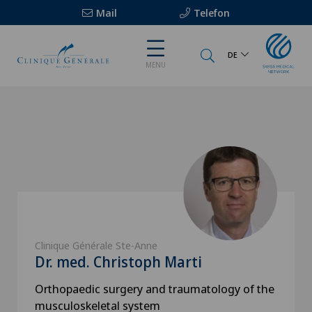
Mail
Telefon
DE
MENU
Clinique Générale Ste-Anne
Dr. med. Christoph Marti
Orthopaedic surgery and traumatology of the
musculoskeletal system