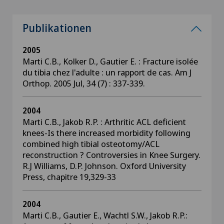
Publikationen
2005
Marti C.B., Kolker D., Gautier E. : Fracture isolée
du tibia chez l'adulte : un rapport de cas. Am J
Orthop. 2005 Jul, 34 (7) : 337-339.
2004
Marti C.B., Jakob R.P. : Arthritic ACL deficient
knees-Is there increased morbidity following
combined high tibial osteotomy/ACL
reconstruction ? Controversies in Knee Surgery.
R.J Williams, D.P. Johnson. Oxford University
Press, chapitre 19,329-33
2004
Marti C.B., Gautier E., Wachtl S.W., Jakob R.P.: