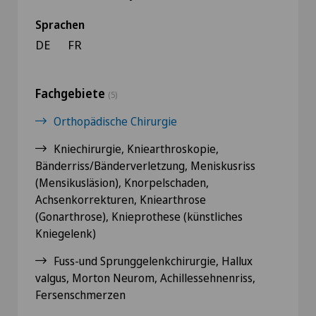
Sprachen
DE
FR
Fachgebiete
(5)
Orthopädische Chirurgie
Kniechirurgie, Kniearthroskopie,
Bänderriss/Bänderverletzung, Meniskusriss
(Mensikusläsion), Knorpelschaden,
Achsenkorrekturen, Kniearthrose
(Gonarthrose), Knieprothese (künstliches
Kniegelenk)
Fuss-und Sprunggelenkchirurgie, Hallux
valgus, Morton Neurom, Achillessehnenriss,
Fersenschmerzen