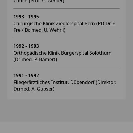
Zürich (Prof. C. Gerber)
1993 - 1995
Chirurgische Klinik Zieglerspital Bern (PD Dr. E.
Frei/ Dr. med. U. Wehrli)
1992 - 1993
Orthopädische Klinik Bürgerspital Solothurn
(Dr. med. P. Bamert)
1991 - 1992
Fliegerärztliches Institut, Dübendorf (Direktor:
Dr.med. A. Gubser)