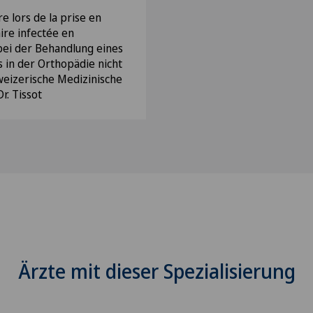
e lors de la prise en
ire infectée en
 bei der Behandlung eines
s in der Orthopädie nicht
eizerische Medizinische
Dr. Tissot
Ärzte mit dieser Spezialisierung