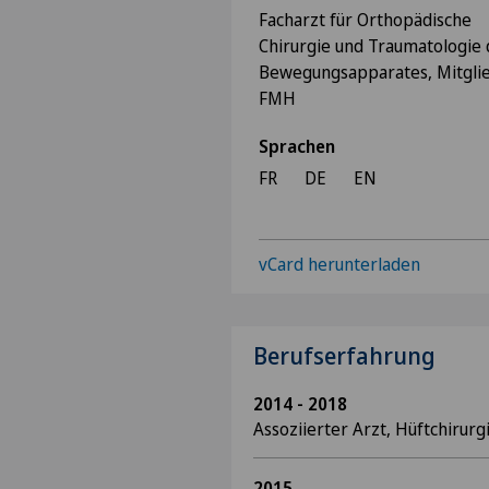
Facharzt für Orthopädische
Chirurgie und Traumatologie 
Bewegungsapparates, Mitgli
FMH
Sprachen
FR
DE
EN
vCard herunterladen
Berufserfahrung
2014 - 2018
Assoziierter Arzt, Hüftchirur
2015