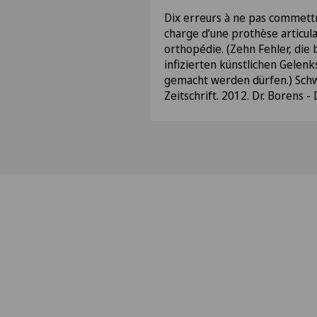
Dix erreurs à ne pas commettr
charge d’une prothèse articula
orthopédie. (Zehn Fehler, die
infizierten künstlichen Gelenk
gemacht werden dürfen.) Schw
Zeitschrift. 2012. Dr. Borens - 