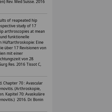
n) Rev. Med Suisse. 2016
ults of reapeated hip
ospective study of 17
hip arthroscopies at mean
 und funktionelle
n Hüftarthroskopie: Eine
ie über 17 Revisionen von
en mit einer
chtungszeit von 28
urg Res. 2016 Tissot C,
. Chapter 70 : Avascular
ynovitis. (Arthroskopie,
n. Kapitel 70: Avaskuläre
novitis.) 2016. Dr. Bonin