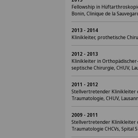
Fellowship in Hüftarthroskopie
Bonin, Clinique de la Sauvegar
2013 - 2014
Klinikleiter, prothetische Chi
2012 - 2013
Klinikleiter in Orthopädische
septische Chirurgie, CHUV, L
2011 - 2012
Stellvertretender Klinikleite
Traumatologie, CHUV, Lausan
2009 - 2011
Stellvertretender Klinikleite
Traumatologie CHCVs, Spital 