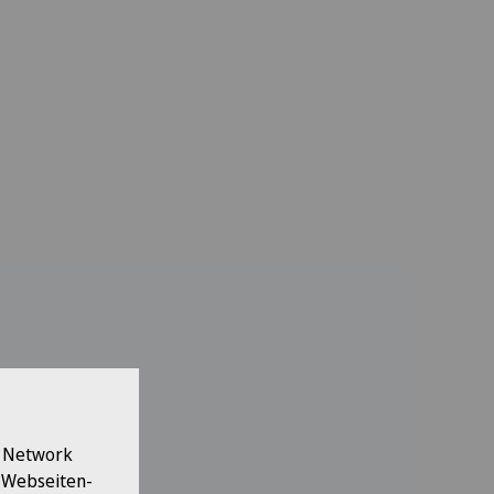
l Network
e Webseiten-