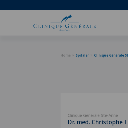
Home
Spitäler
Clinique Générale S
Clinique Générale Ste-Anne
Dr. med. Christophe T