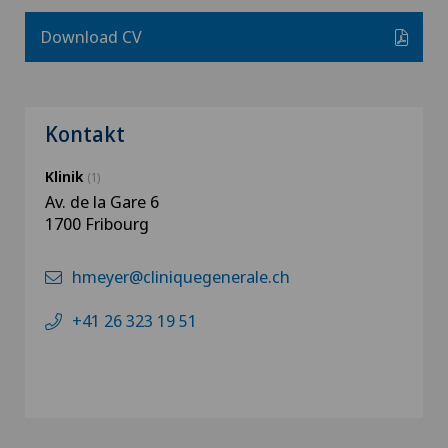
Download CV
Kontakt
Klinik
(1)
Av. de la Gare 6
1700 Fribourg
hmeyer@cliniquegenerale.ch
+41 26 323 19 51