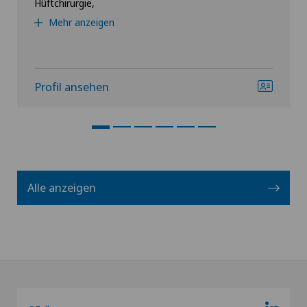
Hüftchirurgie,
Mehr anzeigen
Profil ansehen
Alle anzeigen