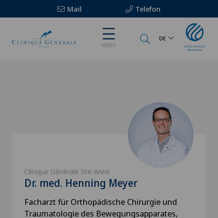
Mail
Telefon
DE
MENU
Clinique Générale Ste-Anne
Dr. med. Henning Meyer
Facharzt für Orthopädische Chirurgie und
Traumatologie des Bewegungsapparates,