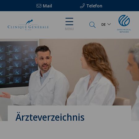
Mail
Telefon
DE
MENU
Ärzteverzeichnis