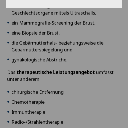
die Untersuchung der weiblichen
Geschlechtsorgane mittels Ultraschalls,
ein Mammografie-Screening der Brust,
eine Biopsie der Brust,
die Gebärmutterhals- beziehungsweise die
Gebärmutterspiegelung und
gynäkologische Abstriche.
Das
therapeutische Leistungsangebot
umfasst
unter anderem:
chirurgische Entfernung
Chemotherapie
Immuntherapie
Radio-/Strahlentherapie