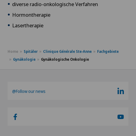
diverse radio-onkologische Verfahren
Hormontherapie
Lasertherapie
Home
Spitäler
Clinique Générale Ste-Anne
Fachgebiete
Gynäkologie
Gynäkologische Onkologie
@Follow our news