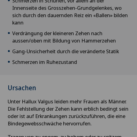
Schmerzen in Schuhen, vor allem an der
Innenseite des Grosszehen-Grundgelenkes, wo
sich durch den dauernden Reiz ein «Ballen» bilden
kann
Verdrängung der kleineren Zehen nach
aussen/oben mit Bildung von Hammerzehen
Gang-Unsicherheit durch die veränderte Statik
Schmerzen im Ruhezustand
Ursachen
Unter Hallux Valgus leiden mehr Frauen als Männer.
Die Fehlstellung der Zehen kann erblich bedingt sein
oder ist auf Erkrankungen zurückzuführen, die eine
Bindegewebsschwäche hervorrufen.
Tragen von zu engem, zu hohem oder zu spitzem