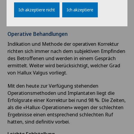
auch auftretende Schmerzen lindern.
Ich akzeptiere nicht
Ich akzeptiere
Durch Physiotherapie und spezielle Tapes kann das
Fortschreiten der Fehlstellung aufgehalten werden.
Operative Behandlungen
Indikation und Methode der operativen Korrektur
richten sich immer nach dem subjektiven Empfinden
des Betroffenen und werden in einem Gespräch
ermittelt. Weiter wird berücksichtigt, welcher Grad
von Hallux Valgus vorliegt.
Mit den heute zur Verfügung stehenden
Operationsmethoden und Implantaten liegt die
Erfolgsrate einer Korrektur bei rund 98 %. Die Zeiten,
als die «Hallux-Operationen» wegen der schlechten
Ergebnisse einen entsprechend schlechten Ruf
hatten, sind definitiv vorbei.
Leichte Fehlstellung