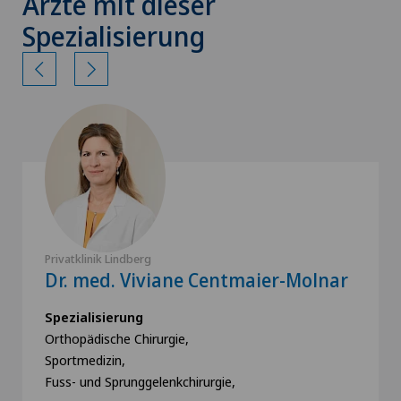
Ärzte mit dieser
Spezialisierung
Privatklinik Lindberg
Dr. med. Viviane Centmaier-Molnar
Spezialisierung
Orthopädische Chirurgie,
Sportmedizin,
Fuss- und Sprunggelenkchirurgie,