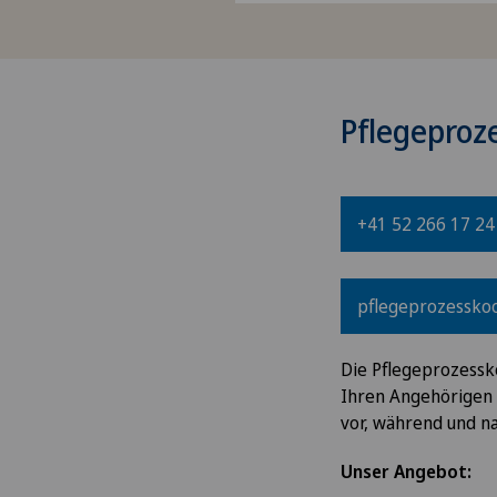
Pflegeproz
+41 52 266 17 24
pflegeprozesskoo
Die Pflegeprozessko
Ihren Angehörigen 
vor, während und na
Unser Angebot: