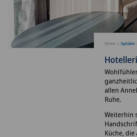
Home
Spitäler
Hoteller
Wohlfühlen
ganzheitli
allen Anne
Ruhe.
Weiterhin 
Handschrif
Küche, die