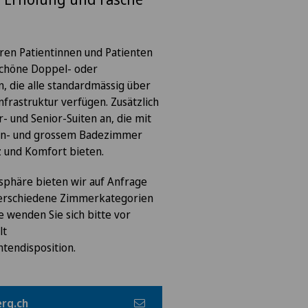
ren Patientinnen und Patienten
 schöne Doppel- oder
, die alle standardmässig über
frastruktur verfügen. Zusätzlich
r- und Senior-Suiten an, die mit
n- und grossem Badezimmer
 und Komfort bieten.
sphäre bieten wir auf Anfrage
erschiedene Zimmerkategorien
e wenden Sie sich bitte vor
lt
ntendisposition.
rg.ch