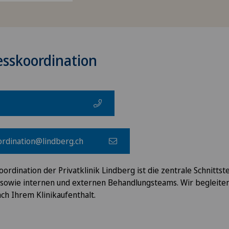
esskoordination
rdination@lindberg.ch
ordination der Privatklinik Lindberg ist die zentrale Schnittst
sowie internen und externen Behandlungsteams. Wir begleiten
ch Ihrem Klinikaufenthalt.