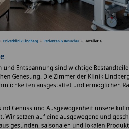
Privatklinik Lindberg
Patienten & Besucher
Hotellerie
ie
 und Entspannung sind wichtige Bestandteile
chen Genesung. Die Zimmer der Klinik Lindberg
hmlichkeiten ausgestattet und ermöglichen R
sind Genuss und Ausgewogenheit unsere kulin
t. Wir setzen auf eine ausgewogene und gesc
 aus gesunden, saisonalen und lokalen Produk