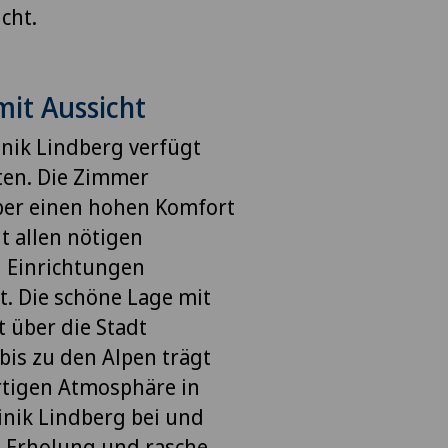
cht.
it Aussicht
linik Lindberg verfügt
ten. Die Zimmer
ber einen hohen Komfort
t allen nötigen
 Einrichtungen
t. Die schöne Lage mit
t über die Stadt
bis zu den Alpen trägt
rtigen Atmosphäre in
linik Lindberg bei und
e Erholung und rasche