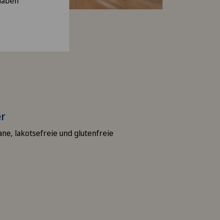
 haben
r
ne, lakotsefreie und glutenfreie