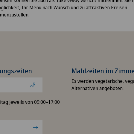
peisen können Sie auch als Take-Away Gericht mitnehmen. Sie
glichkeit, Ihr Menü nach Wunsch und zu attraktiven Preisen
menzustellen.
ungszeiten
Mahlzeiten im Zimme
Es werden vegetarische, vega
Alternativen angeboten.
itag jeweils von 09:00–17:00