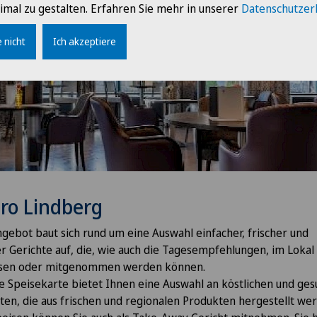
imal zu gestalten. Erfahren Sie mehr in unserer
Datenschutzer
 nicht
Ich akzeptiere
tro Lindberg
gebot baut sich rund um eine Auswahl einfacher, frischer und
er Gerichte auf, die, wie auch die Tagesempfehlungen, im Lokal
sen oder mitgenommen werden können.
 Speisekarte bietet Ihnen eine Auswahl an köstlichen und ge
ten, die aus frischen und regionalen Produkten hergestellt we