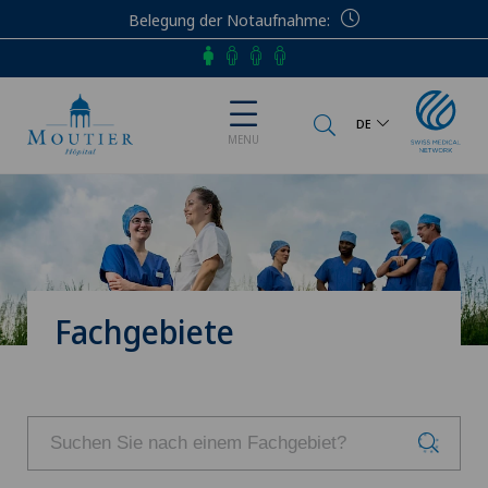
Belegung der Notaufnahme
Telefon
DE
MENU
Fachgebiete