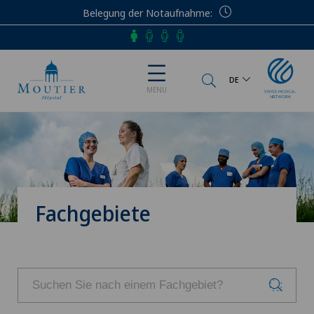
Belegung der Notaufnahme
Telefon
DE
MENU
Fachgebiete