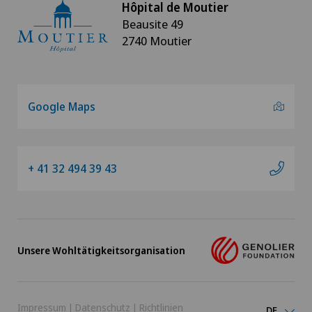
Hôpital de Moutier
Beausite 49
2740 Moutier
Google Maps
+ 41 32 494 39 43
Unsere Wohltätigkeitsorganisation
Impressum
|
Datenschutz
|
Richtlinien
DE