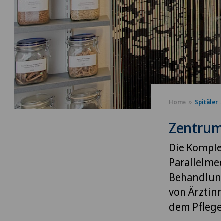
Home
Spitäler
Zentrum
Die Kompl
Parallelmed
Behandlun
von Ärztin
dem Pflege