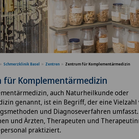
Schmerzklinik Basel
Zentren
Zentrum für Komplementärmedizin
 für Komplementärmedizin
ementärmedizin, auch Naturheilkunde oder
izin genannt, ist ein Begriff, der eine Vielzahl
gsmethoden und Diagnoseverfahren umfasst. 
nen und Ärzten, Therapeuten und Therapeutin
personal praktiziert.