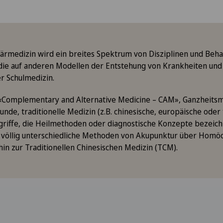
rmedizin wird ein breites Spektrum von Disziplinen und Be
ie auf anderen Modellen der Entstehung von Krankheiten un
er Schulmedizin.
 «Complementary and Alternative Medicine – CAM», Ganzheitsme
nde, traditionelle Medizin (z.B. chinesische, europäische oder 
iffe, die Heilmethoden oder diagnostische Konzepte bezeic
t völlig unterschiedliche Methoden von Akupunktur über Homö
in zur Traditionellen Chinesischen Medizin (TCM).