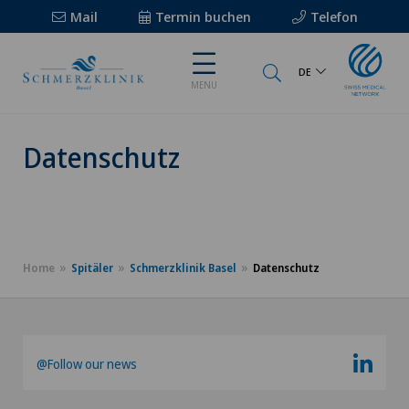
Mail
Termin buchen
Telefon
DE
MENU
Datenschutz
Home
Spitäler
Schmerzklinik Basel
Datenschutz
@Follow our news