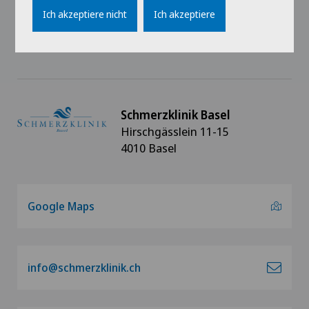
Ich akzeptiere nicht
Ich akzeptiere
Datenschutz
Schmerzklinik Basel
Hirschgässlein 11-15
4010 Basel
Google Maps
info@schmerzklinik.ch