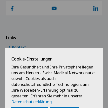
Links
Kontakt
Cookie-Einstellungen
Jobs
Ihre Gesundheit und Ihre Privatsphäre liegen
News / Events
uns am Herzen - Swiss Medical Network nutzt
sowohl Cookies als auch
Downloads
datenschutzfreundliche Technologien, um
Ihre Webseiten-Erfahrung optimal zu
Medien
gestalten. Erfahren Sie mehr in unserer
Datenschutzerklärung
.
Impressum