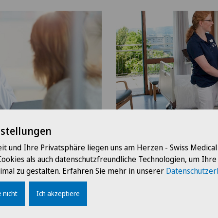
nstellungen
zin
Zentrum für Rehabilit
Medizin
it und Ihre Privatsphäre liegen uns am Herzen - Swiss Medica
Cookies als auch datenschutzfreundliche Technologien, um Ihr
imal zu gestalten. Erfahren Sie mehr in unserer
Datenschutzer
 nicht
Ich akzeptiere