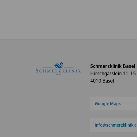
Schmerzklinik Basel
Hirschgässlein 11-15
4010 Basel
Google Maps
info@schmerzklinik.c