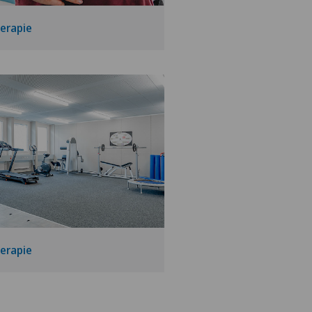
erapie
erapie