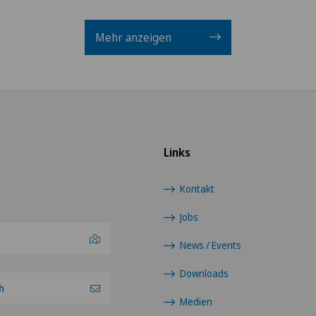
Mehr anzeigen
Links
Kontakt
Jobs
News / Events
Downloads
h
Medien