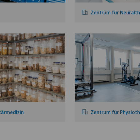
Zentrum für Neuralth
tärmedizin
Zentrum für Physioth