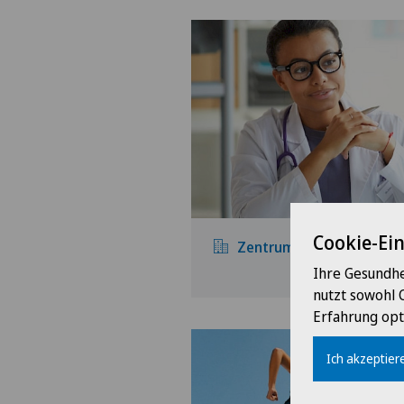
Cookie-Ei
Zentrum für Innere Medi
Ihre Gesundhe
nutzt sowohl 
Erfahrung opt
Ich akzeptiere