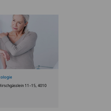
ologie
Hirschgässlein 11–15, 4010