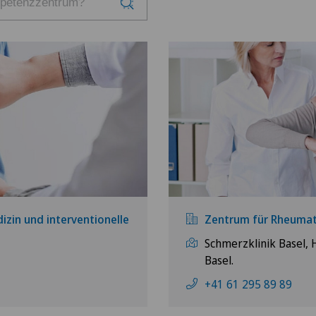
zin und interventionelle
Zentrum für Rheumat
Schmerzklinik Basel, 
Basel.
+41 61 295 89 89