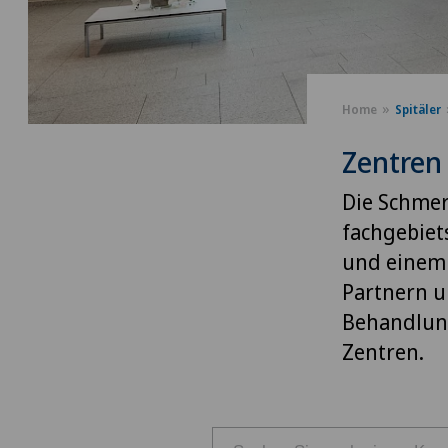
Home
Spitäler
Zentren
Die Schmer
fachgebiet
und einem 
Partnern u
Behandlung
Zentren.