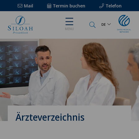
Mail
Termin buchen
Telefon
DE
MENU
Ärzteverzeichnis