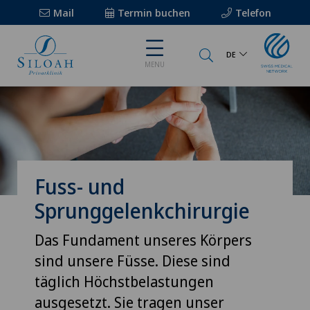
Mail
Termin buchen
Telefon
DE
MENU
Fuss- und
Sprunggelenkchirurgie
Das Fundament unseres Körpers
sind unsere Füsse. Diese sind
täglich Höchstbelastungen
ausgesetzt. Sie tragen unser