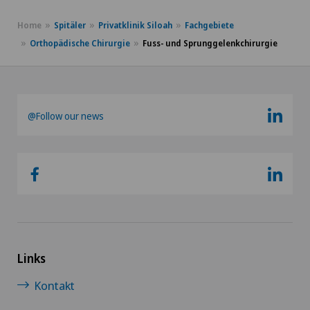
Home
Spitäler
Privatklinik Siloah
Fachgebiete
Orthopädische Chirurgie
Fuss- und Sprunggelenkchirurgie
@Follow our news
Links
Kontakt