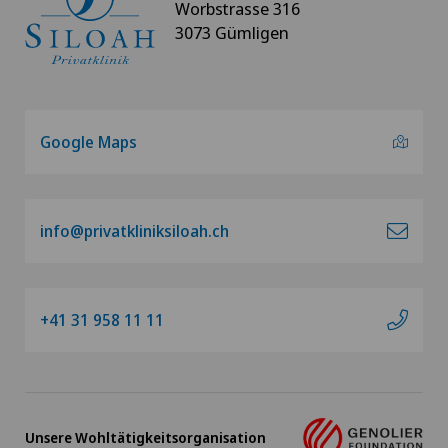
Worbstrasse 316
3073 Gümligen
Google Maps
info@privatkliniksiloah.ch
+41 31 958 11 11
Unsere Wohltätigkeitsorganisation