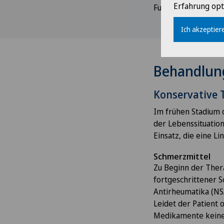
Erfahrung opt
Funktionsprüfung d
Ich akzeptiere
Behandlun
Konservative 
Im frühen Stadium 
der Lebenssituatio
Einsatz, die eine 
Schmerzmittel
Zu Beginn der Thera
fortgeschrittener 
Antirheumatika (NS
Leidet der Patient
Medikamente keine 