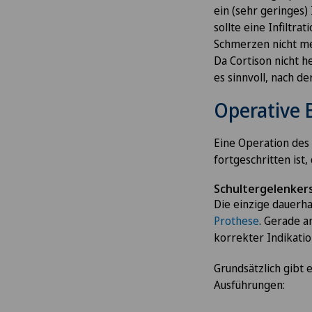
ein (sehr geringes)
sollte eine Infiltr
Schmerzen nicht meh
Da Cortison nicht h
es sinnvoll, nach d
Operative
Eine Operation des 
fortgeschritten ist
Schultergelenker
Die einzige dauerha
Prothese
. Gerade a
korrekter Indikati
Grundsätzlich gibt 
Ausführungen: