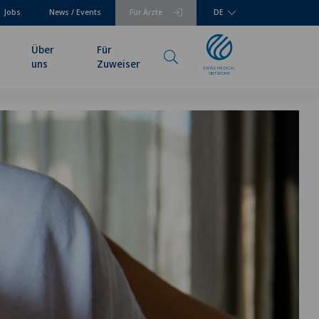
Jobs
News / Events
Für Ärzte
DE
Über
Für
uns
Zuweiser