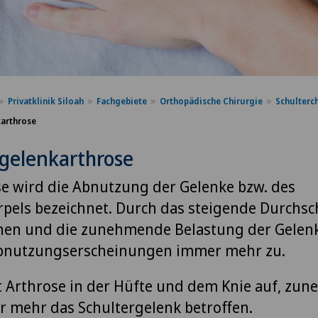
Privatklinik Siloah
Fachgebiete
Orthopädische Chirurgie
Schulterc
karthrose
rgelenkarthrose
se wird die Abnutzung der Gelenke bzw. des
pels bezeichnet. Durch das steigende Durchsch
hen und die zunehmende Belastung der Gele
Abnutzungserscheinungen immer mehr zu.
tt Arthrose in der Hüfte und dem Knie auf, zun
 mehr das Schultergelenk betroffen.