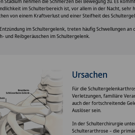
nen Stadium nehmen die Schmerzen bei Bewegung zu. Es komm
dlichkeit im Schulterbereich ist, vor allem in der Nacht, sehr 
hen von einem Kraftverlust und einer Steifheit des Schulterge
ntzündung im Schultergelenk, treten häufig Schwellungen an d
h- und Reibgeräuschen im Schultergelenk.
Ursachen
Für die Schultergelenkarthro
Verletzungen, familiäre Ver
auch der fortschreitende Ge
Auslöser sein.
In der Schulterchirurgie unt
Schulterarthrose – die primä