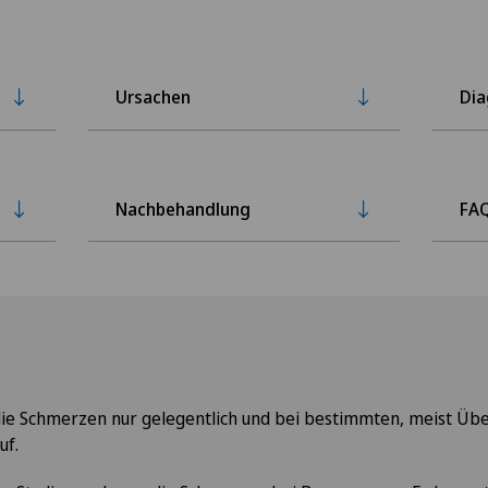
Ursachen
Di
Nachbehandlung
FA
ie Schmerzen nur gelegentlich und bei bestimmten, meist Üb
uf.