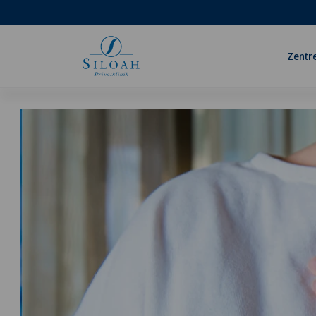
Zentr