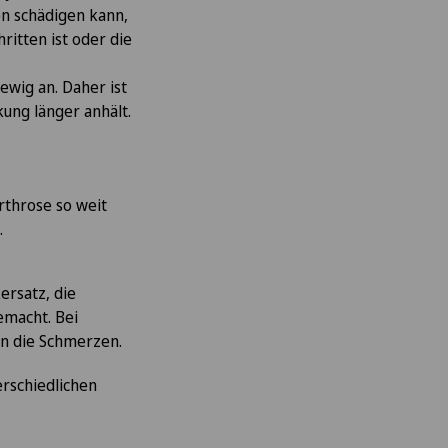
en schädigen kann,
ritten ist oder die
ewig an. Daher ist
kung länger anhält.
rthrose so weit
.
ersatz, die
emacht. Bei
en die Schmerzen.
terschiedlichen