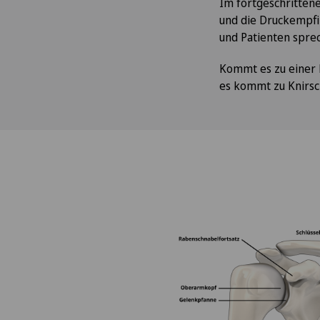
Im fortgeschritte
und die Druckempfin
und Patienten sprec
Kommt es zu einer E
es kommt zu Knirsc