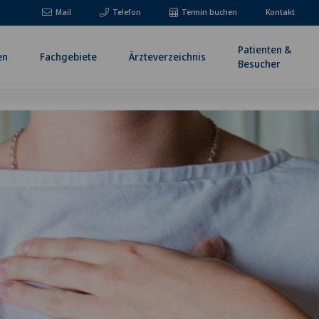
Mail
Telefon
Termin buchen
Kontakt
Patienten &
en
Fachgebiete
Ärzteverzeichnis
Besucher