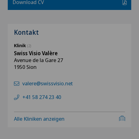
Download CV
Kontakt
Klinik
(2)
Swiss Visio Valère
Avenue de la Gare 27
1950 Sion
valere@swissvisio.net
+41 58 274 23 40
Alle Kliniken anzeigen