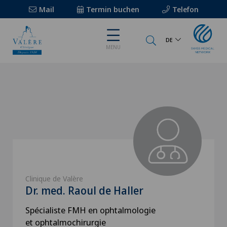
Mail
Termin buchen
Telefon
DE
MENU
Clinique de Valère
Dr. med. Raoul de Haller
Spécialiste FMH en ophtalmologie
et ophtalmochirurgie