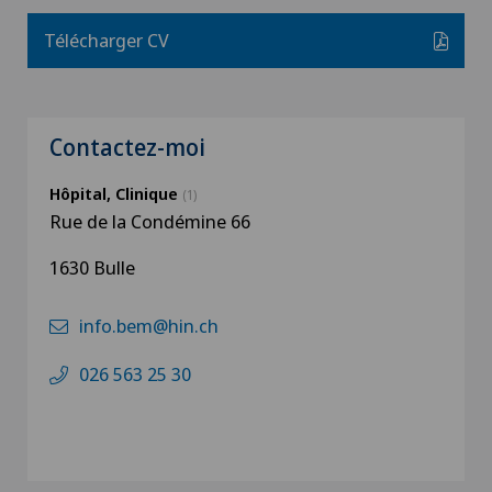
Télécharger CV
Contactez-moi
Hôpital, Clinique
(1)
Rue de la Condémine 66
1630 Bulle
info.bem@hin.ch
026 563 25 30