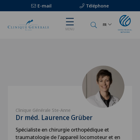
E-mail
Téléphone
FR
MENU
Clinique Générale Ste-Anne
Dr méd. Laurence Grüber
Spécialiste en chirurgie orthopédique et
traumatologie de l'appareil locomoteur et en