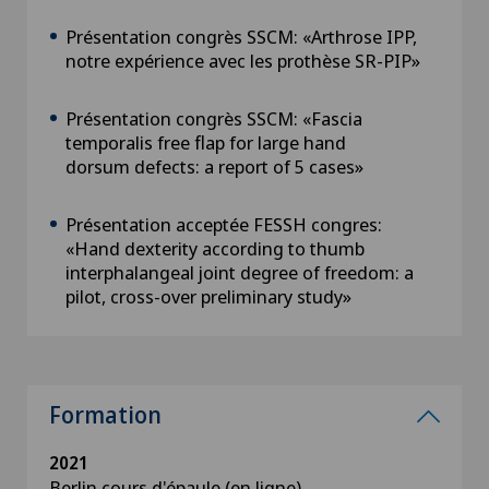
Présentation congrès SSCM: «Arthrose IPP,
notre expérience avec les prothèse SR-PIP»
Présentation congrès SSCM: «Fascia
temporalis free flap for large hand
dorsum defects: a report of 5 cases»
Présentation acceptée FESSH congres:
«Hand dexterity according to thumb
interphalangeal joint degree of freedom: a
pilot, cross-over preliminary study»
Formation
2021
Berlin cours d'épaule (en ligne)