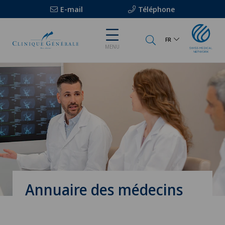
E-mail
Téléphone
FR
MENU
Annuaire des médecins