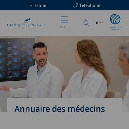
E-mail
Téléphone
FR
MENU
Annuaire des médecins