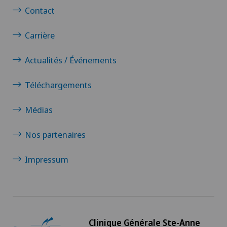
Vasectomie (ligature/stérilisation)
Contact
Carrière
Actualités / Événements
Téléchargements
Médias
Nos partenaires
Impressum
Clinique Générale Ste-Anne