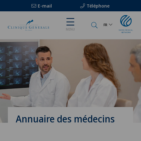
E-mail
Téléphone
FR
MENU
Annuaire des médecins