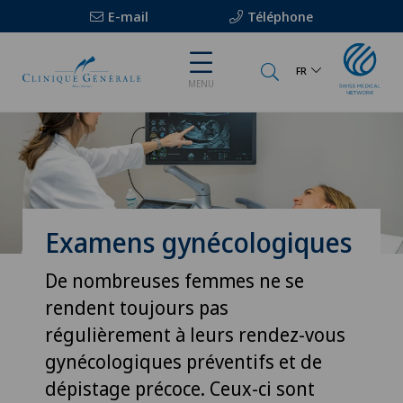
E-mail
Téléphone
FR
MENU
Examens gynécologiques
De nombreuses femmes ne se
rendent toujours pas
régulièrement à leurs rendez-vous
gynécologiques préventifs et de
dépistage précoce. Ceux-ci sont