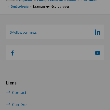
Home
Hôpitaux
Clinique Générale Ste-Anne
Spécialités
Gynécologie
Examens gynécologiques
@Follow our news
Liens
Contact
Carrière