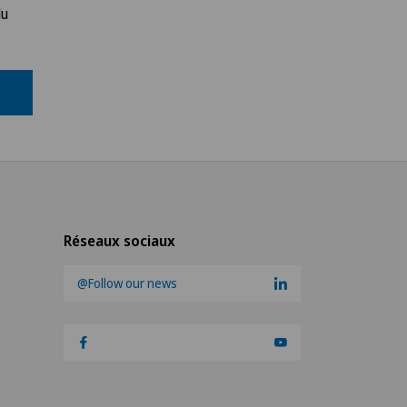
du
Réseaux sociaux
@Follow our news