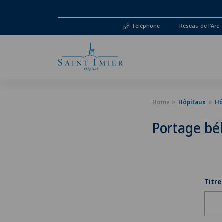
Téléphone
Réseau de l'Arc
Home
Hôpitaux
Hô
Portage bé
Titre