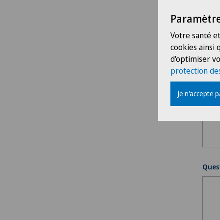
Paramètre
Merci
Votre santé et
cookies ainsi
d'optimiser vo
protection de
Je n'accepte 
Ques