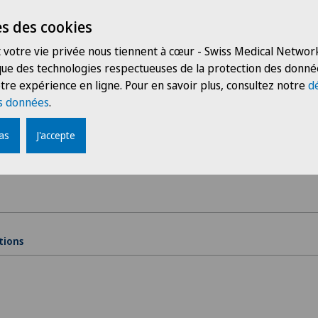
s des cookies
 d'indiquer vos disponibilités
 votre vie privée nous tiennent à cœur - Swiss Medical Network
 que des technologies respectueuses de la protection des donné
tre expérience en ligne. Pour en savoir plus, consultez notre
d
s données
.
pas
J'accepte
tions