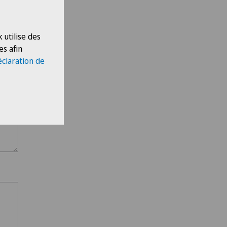
 utilise des
es afin
éclaration de