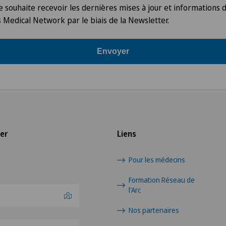
Je souhaite recevoir les dernières mises à jour et informations 
 Medical Network par le biais de la Newsletter.
Envoyer
ier
Liens
Pour les médecins
Formation Réseau de
l'Arc
Nos partenaires