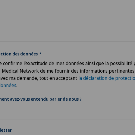
ection des données
Je confirme l'exactitude de mes données ainsi que la possibilité
s Medical Network de me fournir des informations pertinentes
 avec ma demande, tout en acceptant
la déclaration de protecti
données
.
ent avez-vous entendu parler de nous ?
letter