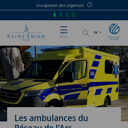
Occupation des urgences
Téléphone
FR
MENU
Les ambulances du
Réseau de l'Arc