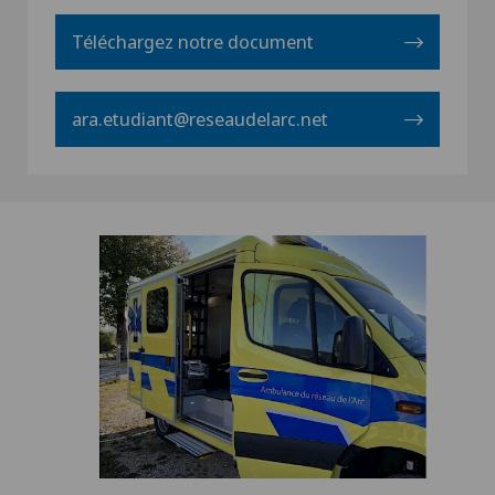
Téléchargez notre document
ara.etudiant@reseaudelarc.net