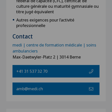
fédéral de capacité (CFC), certificat de
culture générale ou maturité gymnasiale ou
titre jugé équivalent
Autres exigences pour l’activité
professionnelle
Contact
medi | centre de formation médicale | soins
ambulanciers
Max-Daetwyler-Platz 2 | 3014 Berne
+41 31 537 32 70
amb@medi.ch